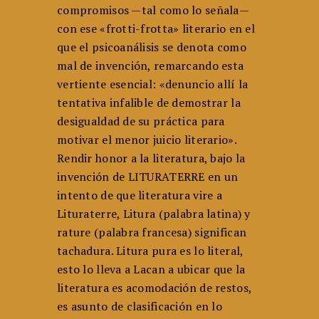
compromisos —tal como lo señala—
con ese «frotti-frotta» literario en el
que el psicoanálisis se denota como
mal de invención, remarcando esta
vertiente esencial: «denuncio allí la
tentativa infalible de demostrar la
desigualdad de su práctica para
motivar el me­nor juicio literario».
Rendir honor a la literatura, bajo la
invención de LITURATERRE en un
intento de que literatura vire a
Lituraterre, Litura (palabra latina) y
rature (palabra francesa) significan
tachadura. Litura pura es lo literal,
esto lo lleva a Lacan a ubicar que la
literatura es acomodación de restos,
es asunto de clasificación en lo