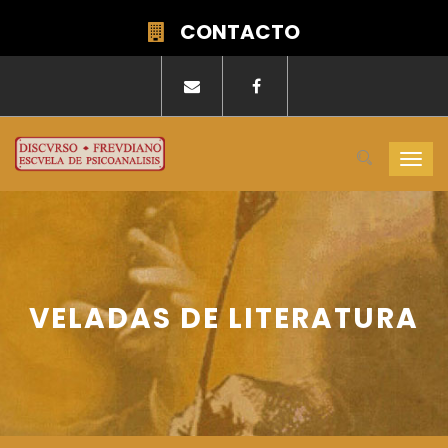
CONTACTO
Togg
navi
VELADAS DE LITERATURA