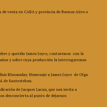
s de venta en CABA y provincia de Buenos Aires o
re y querido James Joyce, contaremos con la
s años y sobre cuya producción la interrogaremos
nálisis Bloomsday. Homenaje a James Joyce de Olga
M. de Santesteban.
ndicación de Jacques Lacan, que nos invita a
os desconcierta al punto de dejarnos