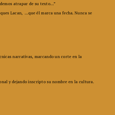
 podemos atrapar de su texto…”
Jacques Lacan, …que él marca una fecha. Nunca se
écnicas narrativas, marcando un corte en la
onal y dejando inscripto su nombre en la cultura.