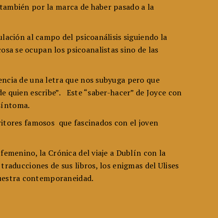
 también por la marca de haber pasado a la
ulación al campo del psicoanálisis siguiendo la
sa se ocupan los psicoanalistas sino de las
iencia de una letra que nos subyuga pero que
de quien escribe”. Este “saber-hacer” de Joyce con
 síntoma.
ritores famosos que fascinados con el joven
femenino, la Crónica del viaje a Dublín con la
traducciones de sus libros, los enigmas del Ulises
nuestra contemporaneidad.