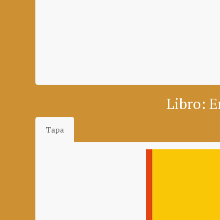
Libro: E
Tapa