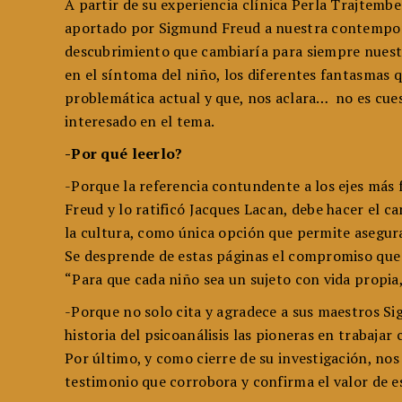
A partir de su experiencia clínica Perla Trajtembe
aportado por Sigmund Freud a nuestra contemporane
descubrimiento que cambiaría para siempre nuestr
en el síntoma del niño, los diferentes fantasmas
problemática actual y que, nos aclara… no es cuest
interesado en el tema.
-Por qué leerlo?
-Porque la referencia contundente a los ejes más
Freud y lo ratificó Jacques Lacan, debe hacer el c
la cultura, como única opción que permite asegura
Se desprende de estas páginas el compromiso qu
“Para que cada niño sea un sujeto con vida propia
-Porque no solo cita y agradece a sus maestros S
historia del psicoanálisis las pioneras en trabajar
Por último, y como cierre de su investigación, no
testimonio que corrobora y confirma el valor de es