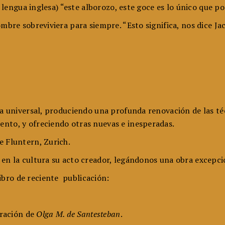
en lengua inglesa) “este alborozo, este goce es lo único que
nombre sobreviviera para siempre. “Esto significa, nos dice 
ura universal, produciendo una profunda renovación de las t
ento, y ofreciendo otras nuevas e inesperadas.
e Fluntern, Zurich.
 en la cultura su acto creador, legándonos una obra excepci
bro de reciente publicación:
oración de
Olga M. de Santesteban
.