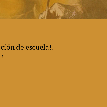
ción de escuela!!
ma?