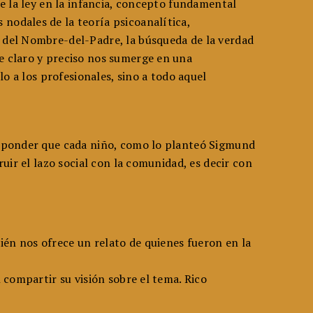
de la ley en la infancia, concepto fundamental
nodales de la teoría psicoanalítica,
n del Nombre-del-Padre, la búsqueda de la verdad
e claro y preciso nos sumerge en una
o a los profesionales, sino a todo aquel
responder que cada niño, como lo planteó Sigmund
uir el lazo social con la comunidad, es decir con
én nos ofrece un relato de quienes fueron en la
 compartir su visión sobre el tema. Rico