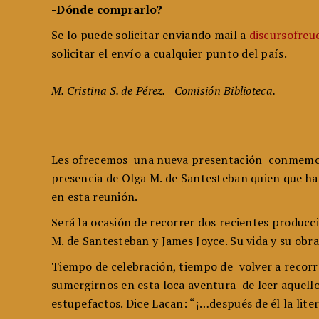
-Dónde comprarlo?
Se lo puede solicitar enviando mail a
discursofre
solicitar el envío a cualquier punto del país.
M. Cristina S. de Pérez. Comisión Biblioteca.
Les ofrecemos una nueva presentación conmemora
presencia de Olga M. de Santesteban quien que ha 
en esta reunión.
Será la ocasión de recorrer dos recientes producc
M. de Santesteban y James Joyce. Su vida y su obr
Tiempo de celebración, tiempo de volver a recorrer 
sumergirnos en esta loca aventura de leer aquell
estupefactos. Dice Lacan: “¡…después de él la liter