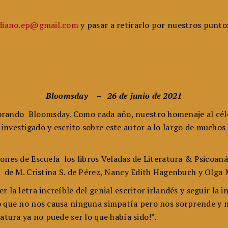
udiano.ep@gmail.com
y pasar a retirarlo por nuestros punto
Bloomsday – 26 de junio de 2021
ndo Bloomsday. Como cada año, nuestro homenaje al céleb
investigado y escrito sobre este autor a lo largo de mucho
iones de Escuela los libros Veladas de Literatura & Psicoa
a de M. Cristina S. de Pérez, Nancy Edith Hagenbuch y Olga 
la letra increíble del genial escritor irlandés y seguir la i
o que no nos causa ninguna simpatía pero nos sorprende y n
atura ya no puede ser lo que había sido!”.