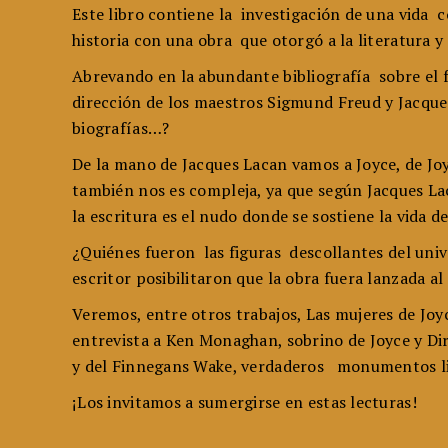
Este libro contiene la investigación de una vida 
historia con una obra que otorgó a la literatura y
Abrevando en la abundante bibliografía sobre el fa
dirección de los maestros Sigmund Freud y Jacques
biografías…?
De la mano de Jacques Lacan vamos a Joyce, de Joy
también nos es compleja, ya que según Jacques Laca
la escritura es el nudo donde se sostiene la vida d
¿Quiénes fueron las figuras descollantes del univ
escritor posibilitaron que la obra fuera lanzada 
Veremos, entre otros trabajos, Las mujeres de Joyc
entrevista a Ken Monaghan, sobrino de Joyce y Direc
y del Finnegans Wake, verdaderos monumentos lit
¡Los invitamos a sumergirse en estas lecturas!