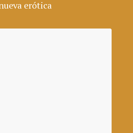
 nueva erótica