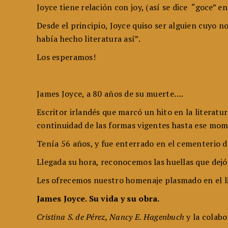
Joyce tiene relación con joy, (así se dice “goce” 
Desde el principio, Joyce quiso ser alguien cuyo 
había hecho literatura así”.
Los esperamos!
James Joyce, a 80 años de su muerte….
Escritor irlandés que marcó un hito en la literat
continuidad de las formas vigentes hasta ese mom
Tenía 56 años, y fue enterrado en el cementerio d
Llegada su hora, reconocemos las huellas que dejó
Les ofrecemos nuestro homenaje plasmado en el li
James Joyce. Su vida y su obra.
Cristina S. de Pérez, Nancy E. Hagenbuch
y la colab