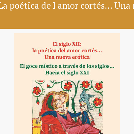
 La poética de l amor cortés... Una