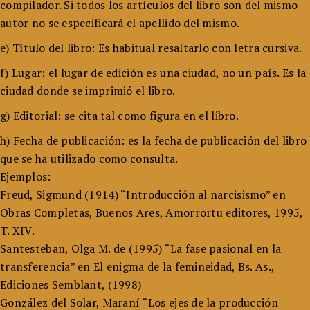
compilador. Si todos los artículos del libro son del mismo
autor no se especificará el apellido del mismo.
e) Título del libro: Es habitual resaltarlo con letra cursiva.
f) Lugar: el lugar de edición es una ciudad, no un país. Es la
ciudad donde se imprimió el libro.
g) Editorial: se cita tal como figura en el libro.
h) Fecha de publicación: es la fecha de publicación del libro
que se ha utilizado como consulta.
Ejemplos:
Freud, Sigmund (1914) “Introducción al narcisismo” en
Obras Completas, Buenos Ares, Amorrortu editores, 1995,
T. XIV.
Santesteban, Olga M. de (1995) “La fase pasional en la
transferencia” en El enigma de la femineidad, Bs. As.,
Ediciones Semblant, (1998)
González del Solar, Maraní “Los ejes de la producción