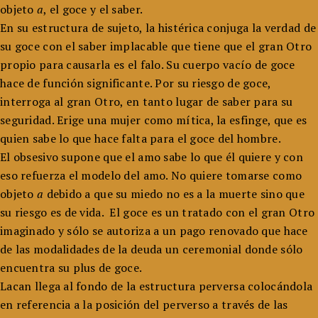
objeto
a
, el goce y el saber.
En su estructura de sujeto, la histérica conjuga la verdad de
su goce con el saber implacable que tiene que el gran Otro
propio para causarla es el falo. Su cuerpo vacío de goce
hace de función significante. Por su riesgo de goce,
interroga al gran Otro, en tanto lugar de saber para su
seguridad. Erige una mujer como mítica, la esfinge, que es
quien sabe lo que hace falta para el goce del hombre.
El obsesivo supone que el amo sabe lo que él quiere y con
eso refuerza el modelo del amo. No quiere tomarse como
objeto
a
debido a que su miedo no es a la muerte sino que
su riesgo es de vida. El goce es un tratado con el gran Otro
imaginado y sólo se autoriza a un pago renovado que hace
de las modalidades de la deuda un ceremonial donde sólo
encuentra su plus de goce.
Lacan llega al fondo de la estructura perversa colocándola
en referencia a la posición del perverso a través de las