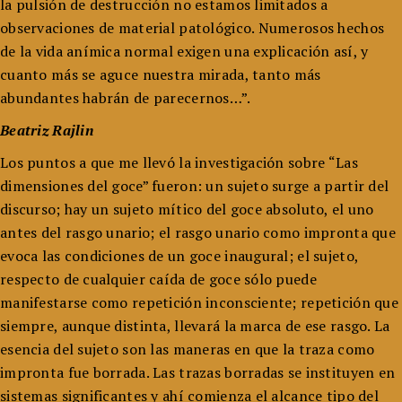
la pulsión de destrucción no estamos limitados a
observaciones de material patológico. Numerosos hechos
de la vida anímica normal exigen una explicación así, y
cuanto más se aguce nuestra mirada, tanto más
abundantes habrán de parecernos…”.
Beatriz Rajlin
Los puntos a que me llevó la investigación sobre “Las
dimensiones del goce” fueron: un sujeto surge a partir del
discurso; hay un sujeto mítico del goce absoluto, el uno
antes del rasgo unario; el rasgo unario como impronta que
evoca las condiciones de un goce inaugural; el sujeto,
respecto de cualquier caída de goce sólo puede
manifestarse como repetición inconsciente; repetición que
siempre, aunque distinta, llevará la marca de ese rasgo. La
esencia del sujeto son las maneras en que la traza como
impronta fue borrada. Las trazas borradas se instituyen en
sistemas significantes y ahí comienza el alcance tipo del