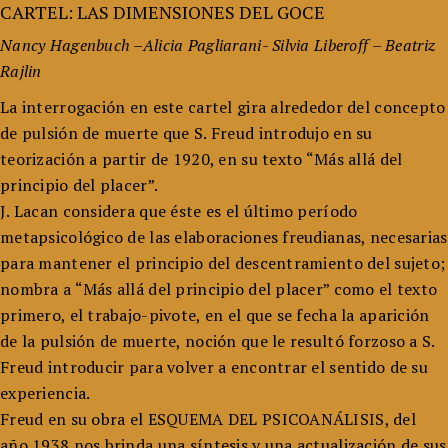
CARTEL: LAS DIMENSIONES DEL GOCE
Nancy Hagenbuch –Alicia Pagliarani- Silvia Liberoff – Beatriz
Rajlin
La interrogación en este cartel gira alrededor del concepto
de pulsión de muerte que S. Freud introdujo en su
teorización a partir de 1920, en su texto “Más allá del
principio del placer”.
J. Lacan considera que éste es el último período
metapsicológico de las elaboraciones freudianas, necesarias
para mantener el principio del descentramiento del sujeto;
nombra a “Más allá del principio del placer” como el texto
primero, el trabajo-pivote, en el que se fecha la aparición
de la pulsión de muerte, noción que le resultó forzoso a S.
Freud introducir para volver a encontrar el sentido de su
experiencia.
Freud en su obra el ESQUEMA DEL PSICOANÁLISIS, del
año 1938 nos brinda una síntesis y una actualización de sus