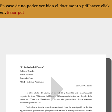
En caso de no poder ver bien el documento pdf hacer click
en:
Bajar pdf