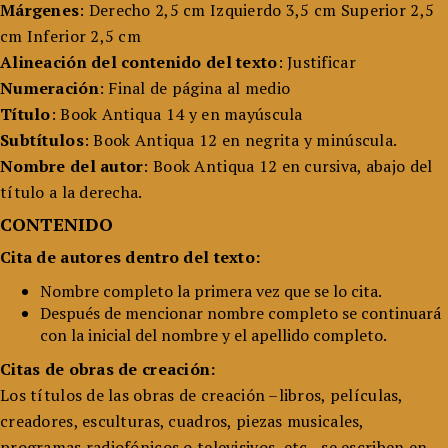
Márgenes
: Derecho 2,5 cm Izquierdo 3,5 cm Superior 2,5
cm Inferior 2,5 cm
Alineación del contenido del texto
: Justificar
Numeración
: Final de página al medio
Título
: Book Antiqua 14 y en mayúscula
Subtítulos
: Book Antiqua 12 en negrita y minúscula.
Nombre del autor
: Book Antiqua 12 en cursiva, abajo del
título a la derecha.
CONTENIDO
Cita de autores dentro del texto:
Nombre completo la primera vez que se lo cita.
Después de mencionar nombre completo se continuará
con la inicial del nombre y el apellido completo.
Citas de obras de creación:
Los títulos de las obras de creación –libros, películas,
creadores, esculturas, cuadros, piezas musicales,
programas radiofónicos o televisivos, etc.- se escriben en