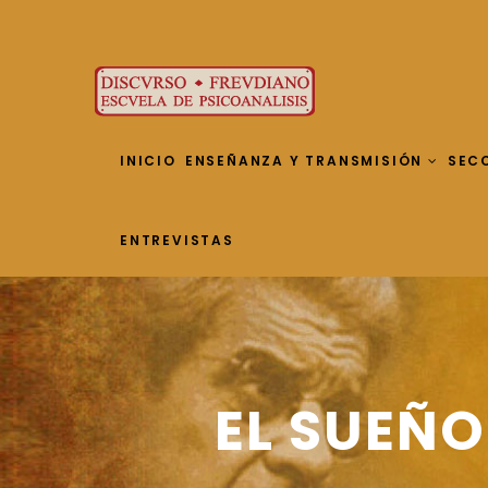
INICIO
ENSEÑANZA Y TRANSMISIÓN
SEC
ENTREVISTAS
EL SUEÑO