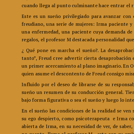
cuando llega al punto culminante hace entrar el re
Este es un sueño privilegiado para avanzar con 
freudiano, una serie de mujeres: Irma paciente y
una enfermedad, una paciente cuya demanda de an
regalos, el profesor M destacada personalidad qu
¿ Qué pone en marcha el sueño?. La desaprobaci
tanto”, Freud cree advertir cierta desaprobación 
un primer acercamiento al plano imaginario. En O
quien asume el descontento de Freud consigo mismo
Influido por el deseo de librarse de su responsa
sueño un resumen de su conducción general. Tien
bajo forma figurativa o sea el sueño y luego lo int
En el sueño las condiciones de la realidad se ven 
su ego despierto, como psicoterapeuta e Irma com
abierta de Irma, en su necesidad de ver, de saber,