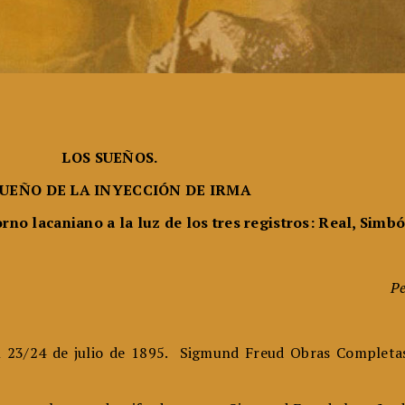
LOS SUEÑOS.
SUEÑO DE LA INYECCIÓN DE IRMA
orno lacaniano
a la luz de los tres registros: Real, Simb
Pe
 23/24 de julio de 1895. Sigmund Freud Obras Completas