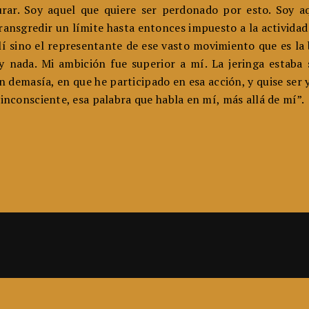
ar. Soy aquel que quiere ser perdonado por esto. Soy aq
transgredir un límite hasta entonces impuesto a la activida
lí sino el representante de ese vasto movimiento que es la
y nada. Mi ambición fue superior a mí. La jeringa estaba 
demasía, en que he participado en esa acción, y quise ser yo
 inconsciente, esa palabra que habla en mí, más allá de mí”.