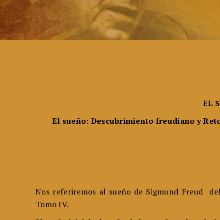
EL 
El sueño: Descubrimiento freudiano y Ret
Nos referiremos al sueño de Sigmund Freud del
Tomo IV.