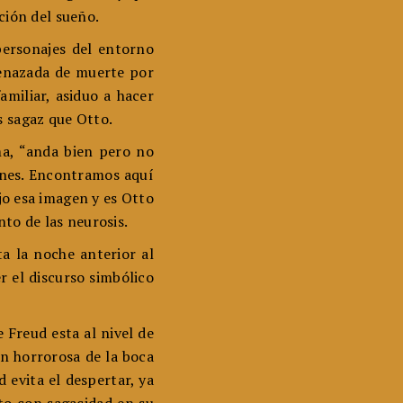
ción del sueño.
personajes del entorno
amenazada de muerte por
miliar, asiduo a hacer
s sagaz que Otto.
ma, “anda bien pero no
iones. Encontramos aquí
o esa imagen y es Otto
to de las neurosis.
ta la noche anterior al
 el discurso simbólico
e Freud esta al nivel de
n horrorosa de la boca
 evita el despertar, ya