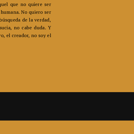
uel que no quiere ser
d humana. No quiero ser
 búsqueda de la verdad,
sucia, no cabe duda. Y
, el creador, no soy el